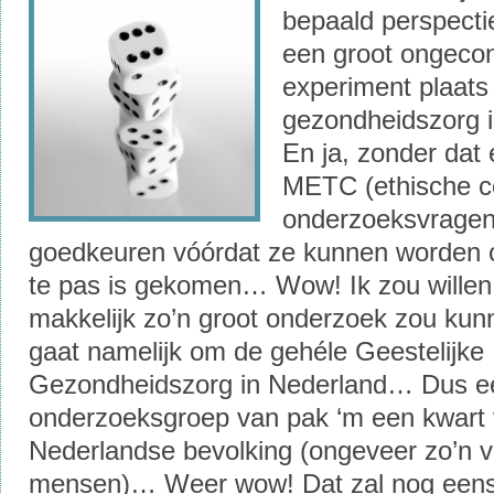
bepaald perspecti
een groot ongecon
experiment plaats
gezondheidszorg 
En ja, zonder dat
METC (ethische c
onderzoeksvrage
goedkeuren vóórdat ze kunnen worden 
te pas is gekomen… Wow! Ik zou willen 
makkelijk zo’n groot onderzoek zou k
gaat namelijk om de gehéle Geestelijke
Gezondheidszorg in Nederland… Dus e
onderzoeksgroep van pak ‘m een kwart
Nederlandse bevolking (ongeveer zo’n vi
mensen)… Weer wow! Dat zal nog een