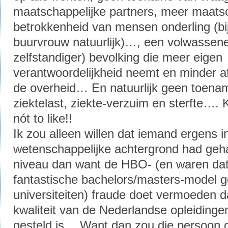
maatschappelijke partners, meer maatsc
betrokkenheid van mensen onderling (bij
buurvrouw natuurlijk)…, een volwassene
zelfstandiger) bevolking die meer eigen
verantwoordelijkheid neemt en minder af
de overheid… En natuurlijk geen toena
ziektelast, ziekte-verzuim en sterfte…. 
nót to like!!
Ik zou alleen willen dat iemand ergens i
wetenschappelijke achtergrond had geh
niveau dan want de HBO- (en waren dat
fantastische bachelors/masters-model 
universiteiten) fraude doet vermoeden d
kwaliteit van de Nederlandse opleidingen
gesteld is… Want dan zou die persoon o