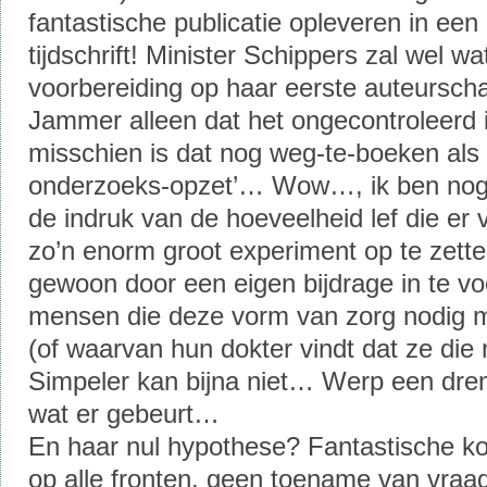
fantastische publicatie opleveren in e
tijdschrift! Minister Schippers zal wel w
voorbereiding op haar eerste auteursc
Jammer alleen dat het ongecontroleerd
misschien is dat nog weg-te-boeken als ‘
onderzoeks-opzet’… Wow…, ik ben nog
de indruk van de hoeveelheid lef die er 
zo’n enorm groot experiment op te zet
gewoon door een eigen bijdrage in te v
mensen die deze vorm van zorg nodig 
(of waarvan hun dokter vindt dat ze di
Simpeler kan bijna niet… Werp een drem
wat er gebeurt…
En haar nul hypothese? Fantastische k
op alle fronten, geen toename van vraag