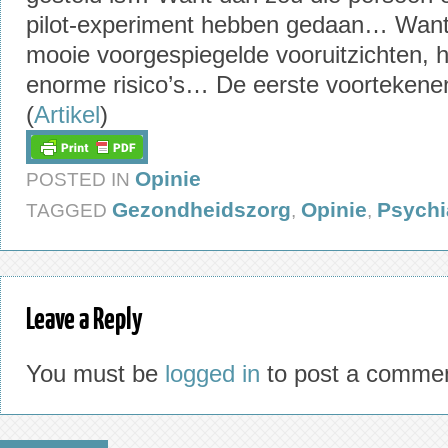
pilot-experiment hebben gedaan… Want
mooie voorgespiegelde vooruitzichten, h
enorme risico’s… De eerste voortekenen 
(
Artikel
)
Opinie
POSTED IN
Gezondheidszorg
Opinie
Psychi
TAGGED
,
,
Leave a Reply
You must be
logged in
to post a commen